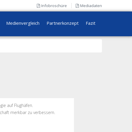
Infobroschüre
Mediadaten
Medienvergleich
Partnerkonzept
Fazit
gie auf Flughäfen.
chaft merkbar zu verbessern.