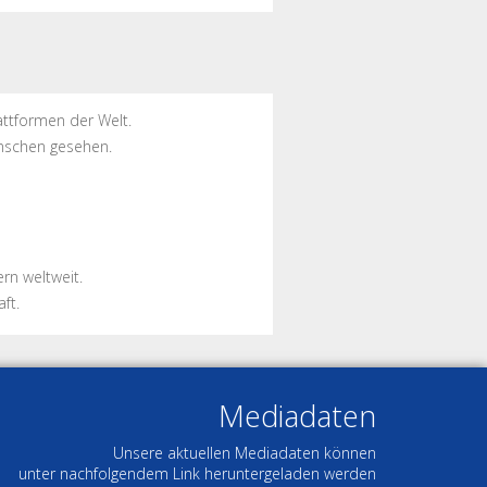
ttformen der Welt.
nschen gesehen.
rn weltweit.
ft.
Mediadaten
Unsere aktuellen Mediadaten können
unter nachfolgendem Link heruntergeladen werden